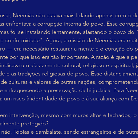
nsar, Neemias não estava mais lidando apenas com o des
s enfrentava a corrupção interna do povo. Essa corrupç
mas foi se instalando lentamente, afastando o povo do 
o conformidade". Agora, a missão de Neemias era muit
ro — era necessário restaurar a mente e o coração do 
nte por que isso era tão importante. A razão é que a pe
indicava um afastamento cultural, religioso e espiritual, 
de e as tradições religiosas do povo. Esse distanciamento
ão de culturas e valores de outras nações, comprometend
 e enfraquecendo a preservação da fé judaica. Para Neem
a um risco à identidade do povo e à sua aliança com De
em intervenção, mesmo com muros altos e fechados, o i
ealmente protegido?
não, Tobias e Sambalate, sendo estrangeiros e de outra 