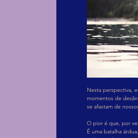
Nesta perspectiva, 
momentos de desânimo
se afastam de nossos
O pior é que, por ve
É uma batalha árdua