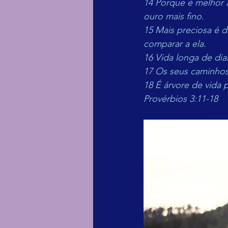
14 Porque é melhor a
ouro mais fino.
15 Mais preciosa é d
comparar a ela.
16 Vida longa de dia
17 Os seus caminhos 
18 É árvore de vida
Provérbios 3:11-18