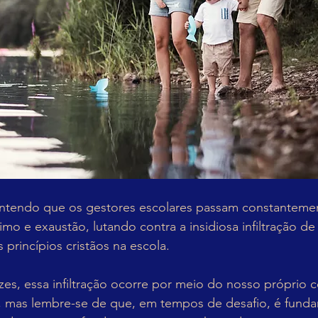
entendo que os gestores escolares passam constanteme
 e exaustão, lutando contra a insidiosa infiltração de
 princípios cristãos na escola.
zes, essa infiltração ocorre por meio do nosso próprio 
, mas lembre-se de que, em tempos de desafio, é funda