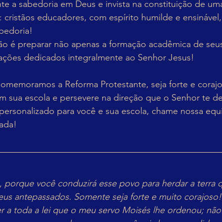
e a sabedoria em Deus e invista na constituição de um
 cristãos educadores, com espírito humilde e ensinável
bedoria!
ão é preparar não apenas a formação acadêmica de seus
ações dedicados integralmente ao Senhor Jesus!
omemoramos a Reforma Protestante, seja forte e corajo
 sua escola e persevere na direção que o Senhor te der
personalizado para você e sua escola, chame nossa equ
ada!
o, porque você conduzirá esse povo para herdar a terra 
eus antepassados. Somente seja forte e muito corajoso!
 a toda a lei que o meu servo Moisés lhe ordenou; não 