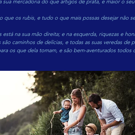
 sua mercadoria do que artigos de prata, e maior o seu
o que os rubis, e tudo o que mais possas desejar não s
s está na sua mão direita; e na esquerda, riquezas e hon
são caminhos de delícias, e todas as suas veredas de p
 para os que dela tomam, e são bem-aventurados todos o